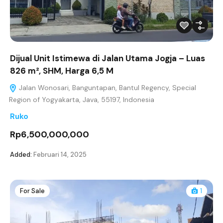
Dijual Unit Istimewa di Jalan Utama Jogja – Luas
826 m², SHM, Harga 6,5 M
Jalan Wonosari, Banguntapan, Bantul Regency, Special
Region of Yogyakarta, Java, 55197, Indonesia
Ruko
Rp6,500,000,000
Added:
Februari 14, 2025
For Sale
1