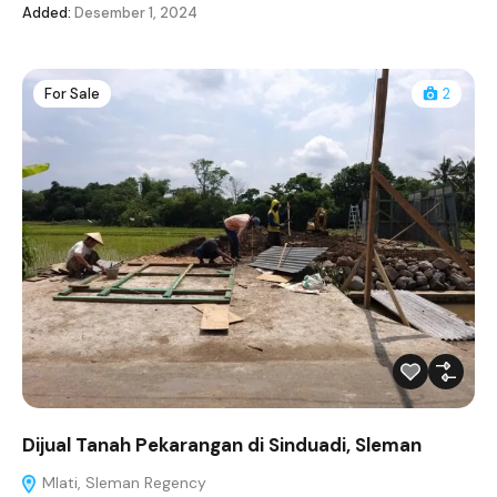
Added:
Desember 1, 2024
For Sale
2
Dijual Tanah Pekarangan di Sinduadi, Sleman
Mlati, Sleman Regency