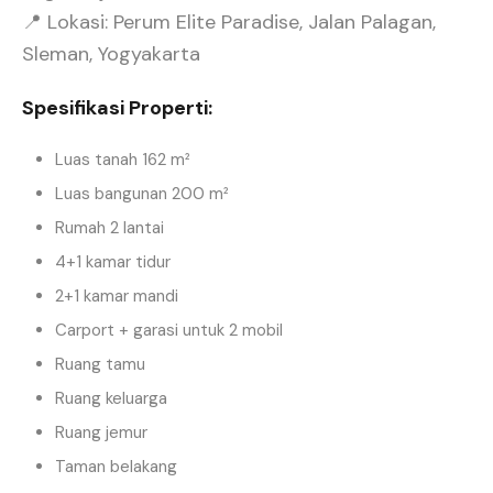
📍 Lokasi: Perum Elite Paradise, Jalan Palagan,
Sleman, Yogyakarta
Spesifikasi Properti:
Luas tanah 162 m²
Luas bangunan 200 m²
Rumah 2 lantai
4+1 kamar tidur
2+1 kamar mandi
Carport + garasi untuk 2 mobil
Ruang tamu
Ruang keluarga
Ruang jemur
Taman belakang