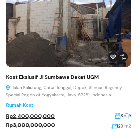
Kost Ekslusif Jl Sumbawa Dekat UGM
Jalan Kaliurang, Catur Tunggal, Depok, Sleman Regency,
Special Region of Yogyakarta, Java, 52281, Indonesia
Rumah Kost
Rp2,400,000,000
8
9
Rp3,000,000,000
m2
120