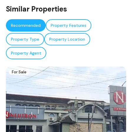
Similar Properties
Recommended
Property Features
Property Type
Property Location
Property Agent
For Sale