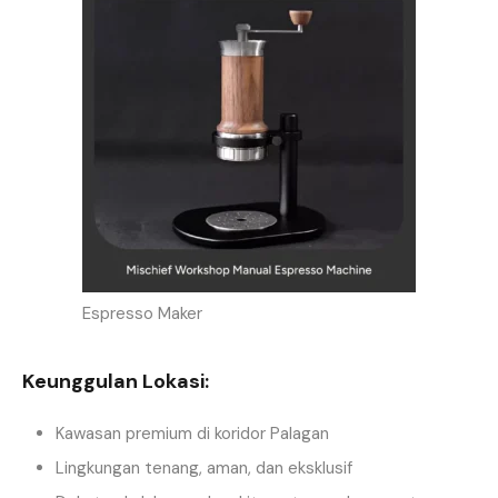
Espresso Maker
Keunggulan Lokasi:
Kawasan premium di koridor Palagan
Lingkungan tenang, aman, dan eksklusif