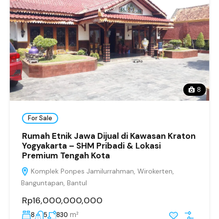
8
For Sale
Rumah Etnik Jawa Dijual di Kawasan Kraton
Yogyakarta – SHM Pribadi & Lokasi
Premium Tengah Kota
Komplek Ponpes Jamilurrahman, Wirokerten,
Banguntapan, Bantul
Rp16,000,000,000
m²
8
5
830