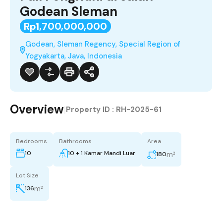
Godean Sleman
Rp1,700,000,000
Godean, Sleman Regency, Special Region of
Yogyakarta, Java, Indonesia
Overview
|
Property ID :
RH-2025-61
Bedrooms
Bathrooms
Area
10
10 + 1 Kamar Mandi Luar
m²
180
Lot Size
m²
136