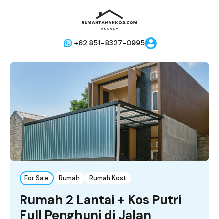
+62 851-8327-0995
For Sale
Rumah
Rumah Kost
Rumah 2 Lantai + Kos Putri
Full Penghuni di Jalan