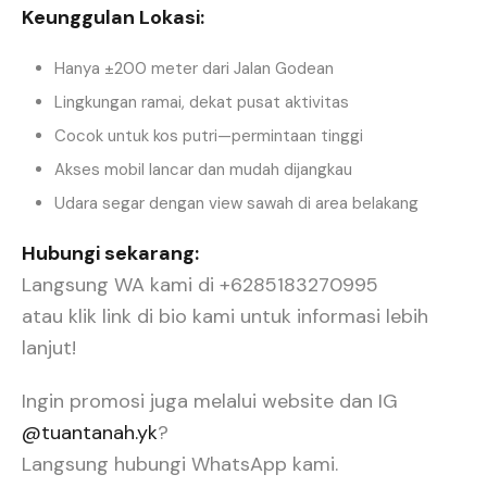
Keunggulan Lokasi:
Hanya ±200 meter dari Jalan Godean
Lingkungan ramai, dekat pusat aktivitas
Cocok untuk kos putri—permintaan tinggi
Akses mobil lancar dan mudah dijangkau
Udara segar dengan view sawah di area belakang
Hubungi sekarang:
Langsung WA kami di +6285183270995
atau klik link di bio kami untuk informasi lebih
lanjut!
Ingin promosi juga melalui website dan IG
@tuantanah.yk
?
Langsung hubungi WhatsApp kami.