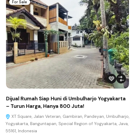
For Sale
Dijual Rumah Siap Huni di Umbulharjo Yogyakarta
– Turun Harga, Hanya 800 Juta!
XT Square, Jalan Veteran, Gambiran, Pandeyan, Umbulharjo,
Yogyakarta, Banguntapan, Special Region of Yogyakarta, Java,
55161, Indonesia