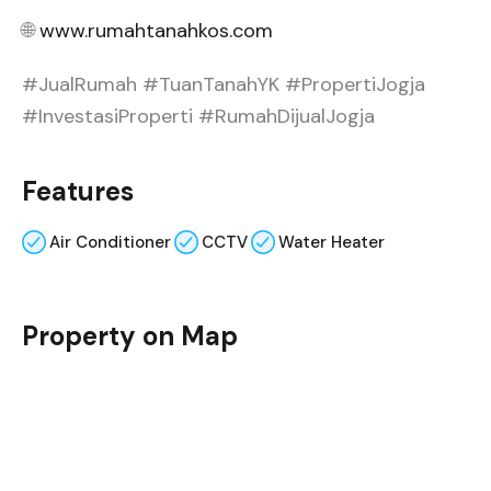
🌐
www.rumahtanahkos.com
#JualRumah #TuanTanahYK #PropertiJogja
#InvestasiProperti #RumahDijualJogja
Features
Air Conditioner
CCTV
Water Heater
Property on Map