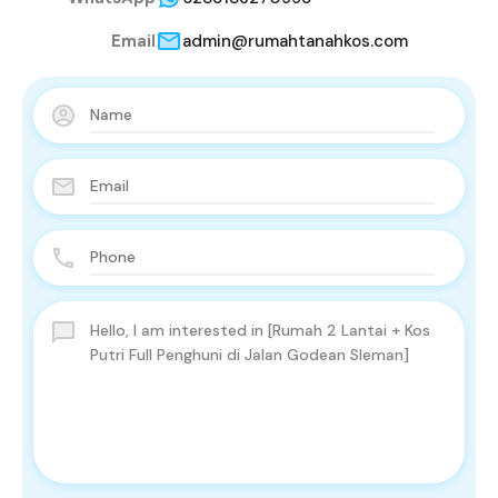
Email
admin@rumahtanahkos.com