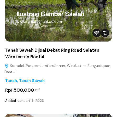
Tanah Sawah Dijual Dekat Ring Road Selatan
Wirokerten Bantul
Komplek Ponpes Jamilurrahman, Wirokerten, Banguntapan,
Bantul
Tanah
,
Tanah Sawah
Rp1,500,000
m²
Added:
Januari 16, 2026