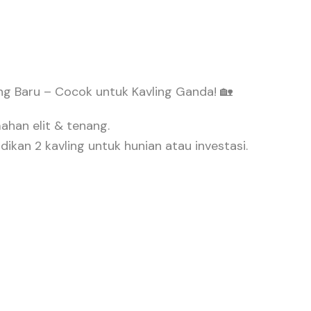
g Baru – Cocok untuk Kavling Ganda! 🏡
ahan elit & tenang.
ikan 2 kavling untuk hunian atau investasi.