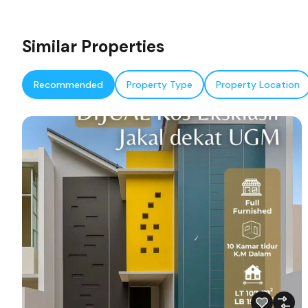
Similar Properties
Recommended
Property Type
Property Location