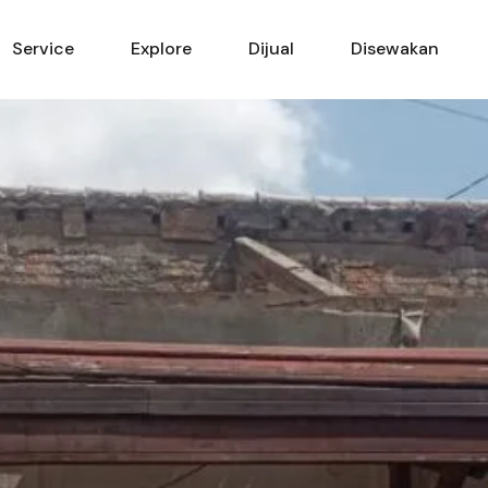
Beranda
Service
Explore
Service
Explore
Dijual
Disewakan