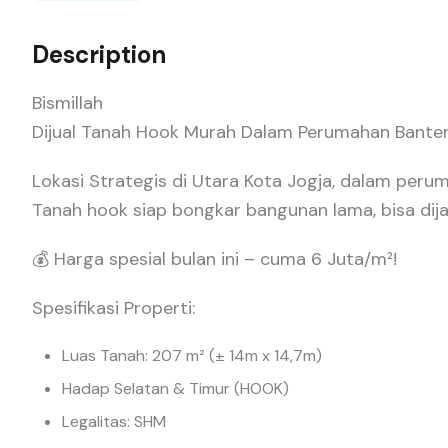
Description
Bismillah
Dijual Tanah Hook Murah Dalam Perumahan Banten
Lokasi Strategis di Utara Kota Jogja, dalam perum
Tanah hook siap bongkar bangunan lama, bisa dijad
💰 Harga spesial bulan ini – cuma 6 Juta/m²!
Spesifikasi Properti:
Luas Tanah: 207 m² (± 14m x 14,7m)
Hadap Selatan & Timur (HOOK)
Legalitas: SHM