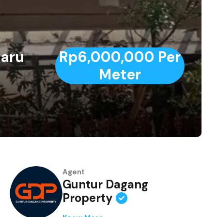
Baru
Rp6,000,000 Per
Meter
Agent
Guntur Dagang
Property