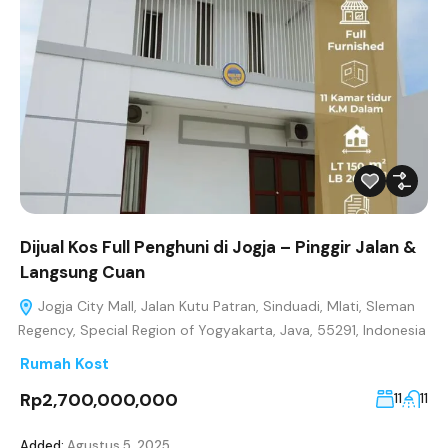
Dijual Kos Full Penghuni di Jogja – Pinggir Jalan &
Langsung Cuan
Jogja City Mall, Jalan Kutu Patran, Sinduadi, Mlati, Sleman
Regency, Special Region of Yogyakarta, Java, 55291, Indonesia
Rumah Kost
Rp2,700,000,000
11
11
Added:
Agustus 5, 2025