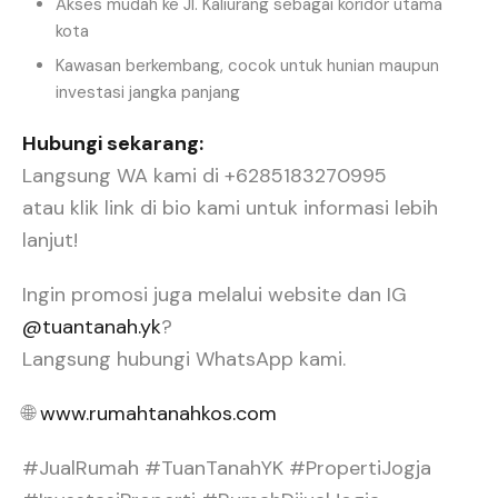
Akses mudah ke Jl. Kaliurang sebagai koridor utama
kota
Kawasan berkembang, cocok untuk hunian maupun
investasi jangka panjang
Hubungi sekarang:
Langsung WA kami di +6285183270995
atau klik link di bio kami untuk informasi lebih
lanjut!
Ingin promosi juga melalui website dan IG
@tuantanah.yk
?
Langsung hubungi WhatsApp kami.
🌐
www.rumahtanahkos.com
#JualRumah #TuanTanahYK #PropertiJogja