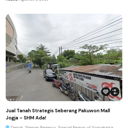
Jual Tanah Strategis Seberang Pakuwon Mall
Jogja – SHM Ada!
Depok, Sleman Regency, Special Region of Yogyakarta,