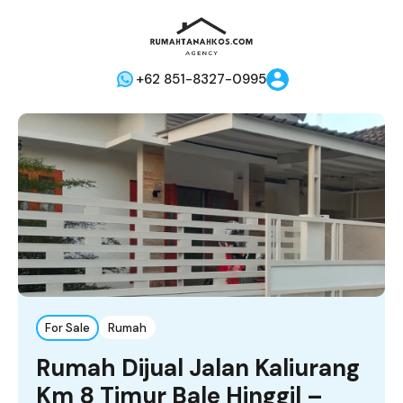
+62 851-8327-0995
For Sale
Rumah
Rumah Dijual Jalan Kaliurang
Km 8 Timur Bale Hinggil –