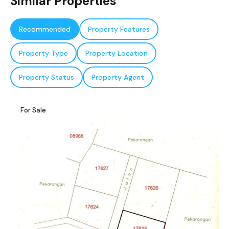
Similar Properties
Recommended
Property Features
Property Type
Property Location
Property Status
Property Agent
For Sale