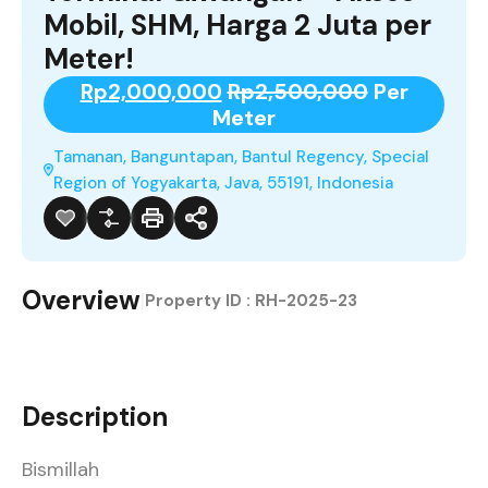
Mobil, SHM, Harga 2 Juta per
Meter!
Rp2,000,000
Rp2,500,000
Per
Meter
Tamanan, Banguntapan, Bantul Regency, Special
Region of Yogyakarta, Java, 55191, Indonesia
Overview
|
Property ID :
RH-2025-23
Description
Bismillah