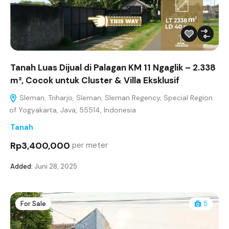
Tanah Luas Dijual di Palagan KM 11 Ngaglik – 2.338
m², Cocok untuk Cluster & Villa Eksklusif
Sleman, Triharjo, Sleman, Sleman Regency, Special Region
of Yogyakarta, Java, 55514, Indonesia
Tanah
Rp3,400,000
per meter
Added:
Juni 28, 2025
For Sale
5