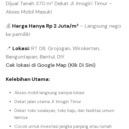
Dijual Tanah 370 m² Dekat Jl. Imogiri Timur –
Akses Mobil Masuk!
💰
Harga Hanya Rp 2 Juta/m²
– Langsung nego
ke pemilik!
📍
Lokasi:
RT 08, Grojogan, Wirokerten,
Banguntapan, Bantul, DIY
Cek lokasi di Google Map (Klik Di Sini)
Kelebihan Utama:
Akses mobil langsung sampai lokasi
Dekat jalan utama Jl. Imogiri Timur
Dekat toko swalayan, toko baju, dan fasilitas umum
lainnya
Cocok untuk investasi jangka panjang atau rumah