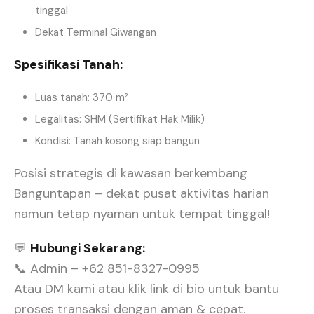
tinggal
Dekat Terminal Giwangan
Spesifikasi Tanah:
Luas tanah: 370 m²
Legalitas: SHM (Sertifikat Hak Milik)
Kondisi: Tanah kosong siap bangun
Posisi strategis di kawasan berkembang
Banguntapan – dekat pusat aktivitas harian
namun tetap nyaman untuk tempat tinggal!
💬
Hubungi Sekarang:
📞 Admin – +62 851-8327-0995
Atau DM kami atau klik link di bio untuk bantu
proses transaksi dengan aman & cepat.