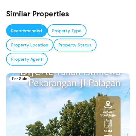
Similar Properties
Recommended
Property Type
Property Location
Property Status
Property Agent
For Sale