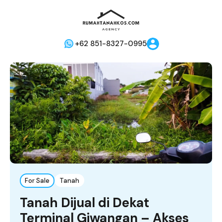
+62 851-8327-0995
For Sale
Tanah
Tanah Dijual di Dekat
Terminal Giwangan – Akses