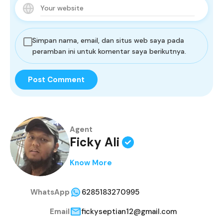
Simpan nama, email, dan situs web saya pada
peramban ini untuk komentar saya berikutnya.
Agent
Ficky Ali
Know More
WhatsApp
6285183270995
Email
fickyseptian12@gmail.com