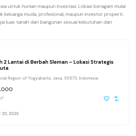
esia untuk hunian maupun investasi. Lokasi beragam mulai
 keluarga muda, profesional, maupun investor properti.
agai luas tanah dan bangunan sesuai kebutuhan dan
h 2 Lantai di Berbah Sleman – Lokasi Strategis
Juta
ial Region of Yogyakarta, Java, 55573, Indonesia
,000
m²
 20, 2025