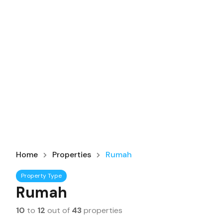
Home
Properties
Rumah
Property Type
Rumah
10
to
12
out of
43
properties