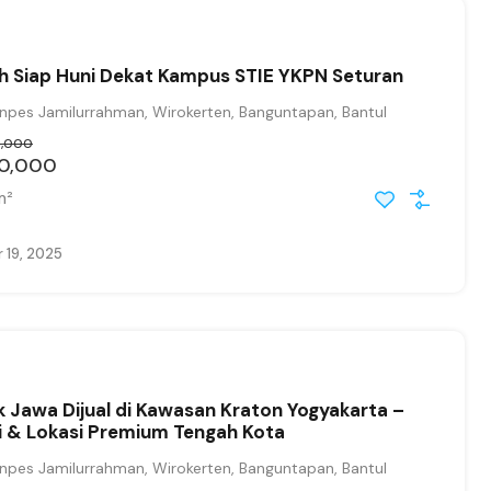
h Siap Huni Dekat Kampus STIE YKPN Seturan
pes Jamilurrahman, Wirokerten, Banguntapan, Bantul
0,000
00,000
m²
 19, 2025
 Jawa Dijual di Kawasan Kraton Yogyakarta –
i & Lokasi Premium Tengah Kota
pes Jamilurrahman, Wirokerten, Banguntapan, Bantul