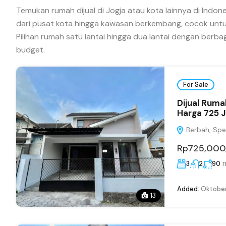
Temukan rumah dijual di Jogja atau kota lainnya di Indon
dari pusat kota hingga kawasan berkembang, cocok untuk
Pilihan rumah satu lantai hingga dua lantai dengan berb
budget.
For Sale
Dijual Ruma
Harga 725 
Berbah, Spec
Rp725,000
3
2
90
Added:
Oktober
13