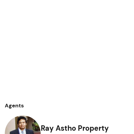
Agents
Ray Astho Property