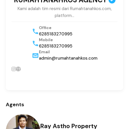
Kami adalah tim resmi dari Rumahtanahkos.com,
platform…
Office
6285183270995
Mobile
6285183270995
Email
admin@rumahtanahkos.com
Agents
Ray Astho Property