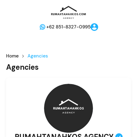
+62 851-8327-0995
Home
Agencies
Agencies
RUMAHTANAHKOS AGENCY